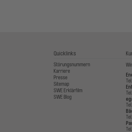
Quicklinks
Ku
Störungsnummern
Wir
Karriere
En
Presse
Tel
Sitemap
En
SWE Erklärfilm
Tel
SWE Blog
eg
Tel
Bä
Tel
Pa
Tel