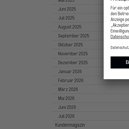
Mai 2025
Juni 2025
Juli 2025
August 2025
September 2025
Oktober 2025
November 2025
Dezember 2025
Januar 2026
Februar 2026
März 2026
Mai 2026
Juni 2026
Juli 2026
Kundenmagazin