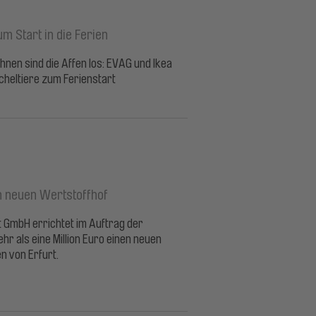
m Start in die Ferien
hnen sind die Affen los: EVAG und Ikea
cheltiere zum Ferienstart
n neuen Wertstoffhof
 GmbH errichtet im Auftrag der
r als eine Million Euro einen neuen
n von Erfurt.