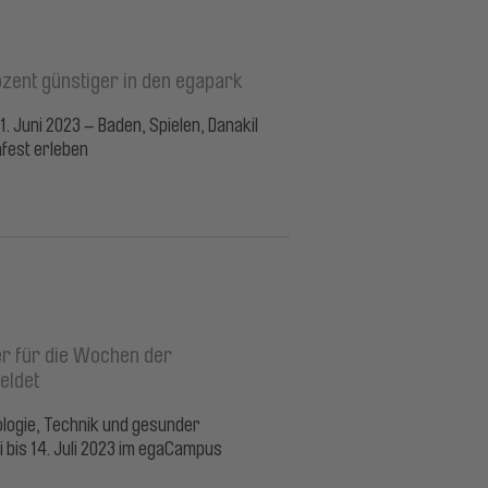
ozent günstiger in den egapark
1. Juni 2023 – Baden, Spielen, Danakil
fest erleben
r für die Wochen der
eldet
logie, Technik und gesunder
 bis 14. Juli 2023 im egaCampus