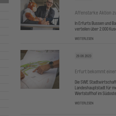
Affenstarke Aktion zu
In Erfurts Bussen und Ba
verteilen über 2.000 Kus
WEITERLESEN
29.06.2023
Erfurt bekommt eine
Die SWE Stadtwirtschaft
Landeshauptstadt für meh
Wertstoffhof im Südoste
WEITERLESEN