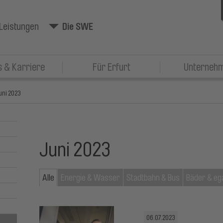
Leistungen
Die SWE
 & Karriere
Für Erfurt
Unterneh
uni 2023
Juni 2023
Alle
Energie & Wasser
Stadtbahn & Bus
Bäder & eg
06.07.2023