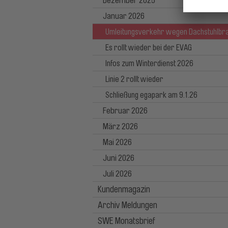
Dezember 2025
Januar 2026
Umleitungsverkehr wegen Dachstuhlbr
Es rollt wieder bei der EVAG
Infos zum Winterdienst 2026
Linie 2 rollt wieder
Schließung egapark am 9.1.26
Februar 2026
März 2026
Mai 2026
Juni 2026
Juli 2026
Kundenmagazin
Archiv Meldungen
SWE Monatsbrief