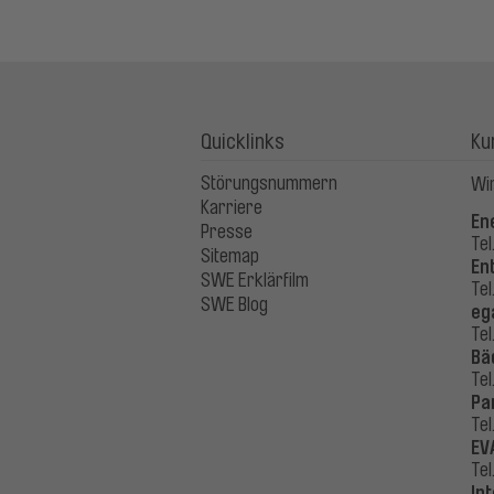
Quicklinks
Ku
Störungsnummern
Wir
Karriere
En
Presse
Tel
Sitemap
En
SWE Erklärfilm
Tel
SWE Blog
eg
Tel
Bä
Tel
Pa
Tel
EV
Tel
In