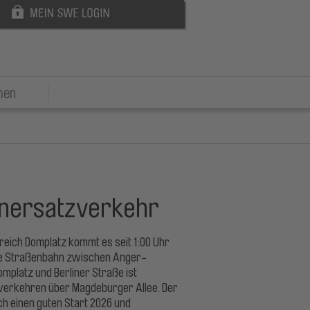
men
enersatzverkehr
eich Domplatz kommt es seit 1:00 Uhr
ine Straßenbahn zwischen Anger-
platz und Berliner Straße ist
6 verkehren über Magdeburger Allee. Der
ch einen guten Start 2026 und