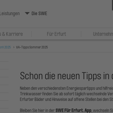
Leistungen
Die SWE
 & Karriere
Für Erfurt
Unterneh
pril 2025
VA-Tipps Sommer 2025
Schon die neuen Tipps in
Neben den verschiedensten Energiespartipps und hilfre
Trinkwasser finden Sie ab sofort täglich wechselnde Ve
Erfurter Bäder und Hinweise auf offene Stellen bei den 
SWE Für Erfurt. App
Bleiben Sie hier in der
, wechseln Si