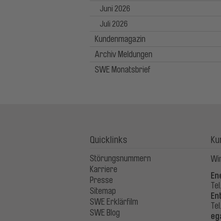
Juni 2026
Juli 2026
Kundenmagazin
Archiv Meldungen
SWE Monatsbrief
Quicklinks
Ku
Störungsnummern
Wir
Karriere
En
Presse
Tel
Sitemap
En
SWE Erklärfilm
Tel
SWE Blog
eg