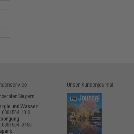
ndenservice
Unser Kundenjournal
 beraten Sie gern:
ergie und Wasser
.: 0361 564-1010
tsorgung
.: 0361 564-3456
apark