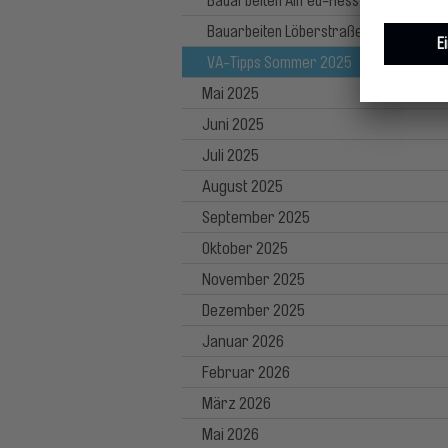
Bauarbeiten Alfred-Hess-Straße
Bauarbeiten Löberstraße
VA-Tipps Sommer 2025
Mai 2025
Juni 2025
Juli 2025
August 2025
September 2025
Oktober 2025
November 2025
Dezember 2025
Januar 2026
Februar 2026
März 2026
Mai 2026