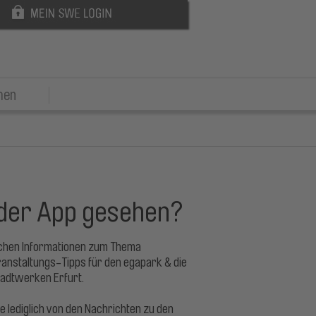
men
 der App gesehen?
ichen Informationen zum Thema
ranstaltungs-Tipps für den egapark & die
Stadtwerken Erfurt.
e lediglich von den Nachrichten zu den