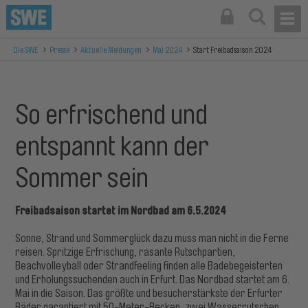
Die SWE
Presse
Aktuelle Meldungen
Mai 2024
Start Freibadsaison 2024
So erfrischend und
entspannt kann der
Sommer sein
Freibadsaison startet im Nordbad am 6.5.2024
Sonne, Strand und Sommerglück dazu muss man nicht in die Ferne
reisen. Spritzige Erfrischung, rasante Rutschpartien,
Beachvolleyball oder Strandfeeling finden alle Badebegeisterten
und Erholungssuchenden auch in Erfurt. Das Nordbad startet am 6.
Mai in die Saison. Das größte und besucherstärkste der Erfurter
Bäder garantiert mit 50-Meter-Becken, zwei Wasserrutschen,