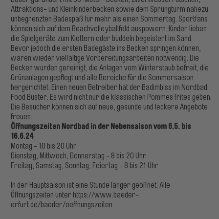
Attraktions- und Kleinkinderbecken sowie dem Sprungturm nahezu
unbegrenzten Badespaß für mehr als einen Sommertag. Sportfans
können sich auf dem Beachvolleyballfeld auspowern. Kinder lieben
die Spielgeräte zum Klettern oder buddeln begeistert im Sand.
Bevor jedoch die ersten Badegäste ins Becken springen können,
waren wieder vielfältige Vorbereitungsarbeiten notwendig. Die
Becken wurden gereinigt, die Anlagen vom Winterstaub befreit, die
Grünanlagen gepflegt und alle Bereiche für die Sommersaison
hergerichtet. Einen neuen Betreiber hat der Badimbiss im Nordbad:
Food Buster. Es wird nicht nur die klassischen Pommes frites geben.
Die Besucher können sich auf neue, gesunde und leckere Angebote
freuen.
Öffnungszeiten Nordbad in der Nebensaison vom 6.5. bis
16.6.24
Montag - 10 bis 20 Uhr
Dienstag, Mittwoch, Donnerstag - 8 bis 20 Uhr
Freitag, Samstag, Sonntag, Feiertag - 8 bis 21 Uhr
In der Hauptsaison ist eine Stunde länger geöffnet. Alle
Öffnungszeiten unter https://www.baeder-
erfurt.de/baeder/oeffnungszeiten