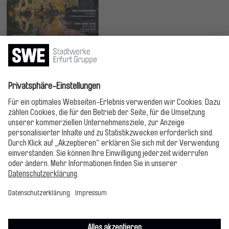
Jetzt lesen!
Bitte folgen!