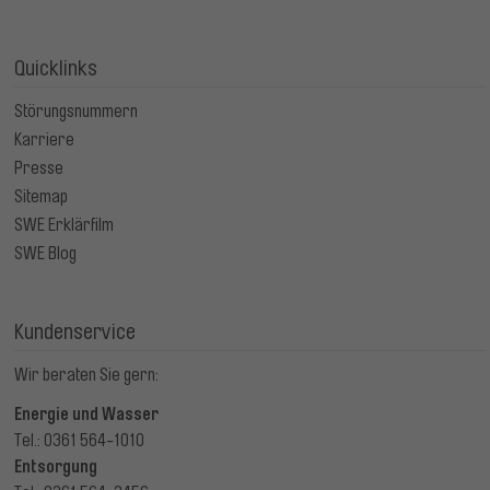
Quicklinks
Störungsnummern
Karriere
Presse
Sitemap
SWE Erklärfilm
SWE Blog
Kundenservice
Wir beraten Sie gern:
Energie und Wasser
Tel.: 0361 564-1010
Entsorgung