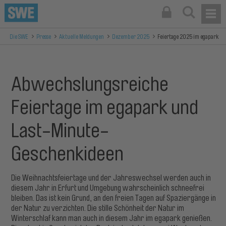
Die SWE
Presse
Aktuelle Meldungen
Dezember 2025
Feiertage 2025 im egapark
Abwechslungsreiche
Feiertage im egapark und
Last-Minute-
Geschenkideen
Die Weihnachtsfeiertage und der Jahreswechsel werden auch in
diesem Jahr in Erfurt und Umgebung wahrscheinlich schneefrei
bleiben. Das ist kein Grund, an den freien Tagen auf Spaziergänge in
der Natur zu verzichten. Die stille Schönheit der Natur im
Winterschlaf kann man auch in diesem Jahr im egapark genießen.