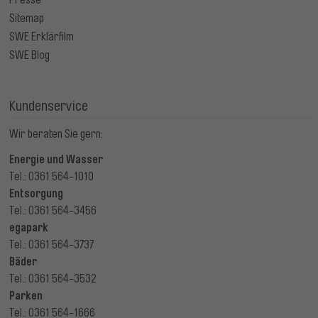
Presse
Sitemap
SWE Erklärfilm
SWE Blog
Kundenservice
Wir beraten Sie gern:
Energie und Wasser
Tel.: 0361 564-1010
Entsorgung
Tel.: 0361 564-3456
egapark
Tel.: 0361 564-3737
Bäder
Tel.: 0361 564-3532
Parken
Tel.: 0361 564-1666