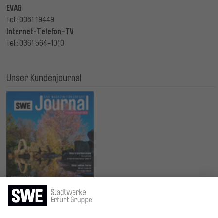
EVAG
Tel.: 0361 19449
Internet-Telefon-TV
Tel.: 0361 564-1010
Unser Kundenjournal