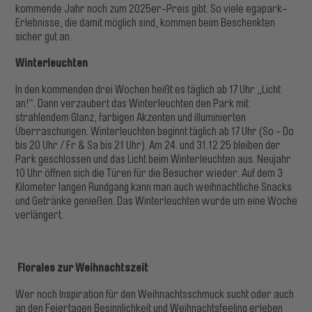
kommende Jahr noch zum 2025er-Preis gibt. So viele egapark-
Erlebnisse, die damit möglich sind, kommen beim Beschenkten
sicher gut an.
Winterleuchten
In den kommenden drei Wochen heißt es täglich ab 17 Uhr „Licht
an!“. Dann verzaubert das Winterleuchten den Park mit
strahlendem Glanz, farbigen Akzenten und illuminierten
Überraschungen. Winterleuchten beginnt täglich ab 17 Uhr (So - Do
bis 20 Uhr / Fr & Sa bis 21 Uhr). Am 24. und 31.12.25 bleiben der
Park geschlossen und das Licht beim Winterleuchten aus. Neujahr
10 Uhr öffnen sich die Türen für die Besucher wieder. Auf dem 3
Kilometer langen Rundgang kann man auch weihnachtliche Snacks
und Getränke genießen. Das Winterleuchten wurde um eine Woche
verlängert.
Florales zur Weihnachtszeit
Wer noch Inspiration für den Weihnachtsschmuck sucht oder auch
an den Feiertagen Besinnlichkeit und Weihnachtsfeeling erleben