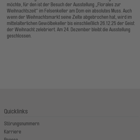
möchte, für den ist der Besuch der Ausstellung „Florales zur
Weihnachtszeit“ im Felsenkeller am Dom ein absolutes Muss. Auch
wenn der Weihnachtsmarkt seine Zelte abgebrochen hat, wird im
mittelalterlichen Gewölbekeller bis einschließlich 26.12.25 der Geist
der Weihnacht zelebriert. Am 24. Dezember bleibt die Ausstellung
geschlossen.
Quicklinks
Störungsnummern
Karriere