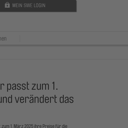
men
 passt zum 1.
und verändert das
m 1. März 2025 ihre Preise für die