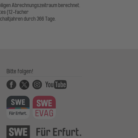
weiligen Abrechnungszeitraum berechnet.
tes (12-facher
Schaltjahren durch 366 Tage.
Bitte folgen!