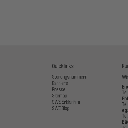
Quicklinks
Ku
Störungsnummern
Wir
Karriere
En
Presse
Tel
Sitemap
En
SWE Erklärfilm
Tel
SWE Blog
eg
Tel
Bä
Tel