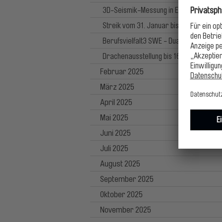
3D-Seismik-Messung in Erfurt
Streik vom 31. Januar bis 2. Februar 2
Berufsvielfalt3 SWE - Dual Studieren
Drachenausstellung bis 16.2.25 verläng
Februar 2025
März 2025
April 2025
Mai 2025
Juni 2025
Juli 2025
August 2025
September 2025
Oktober 2025
November 2025