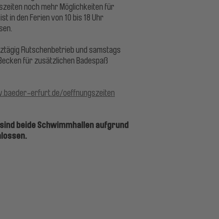
szeiten noch mehr Möglichkeiten für
t in den Ferien von 10 bis 18 Uhr
sen.
anztägig Rutschenbetrieb und samstags
-Becken für zusätzlichen Badespaß
baeder-erfurt.de/oeffnungszeiten
, sind beide Schwimmhallen aufgrund
hlossen.