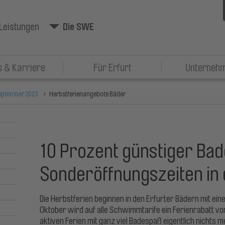
Leistungen
Die SWE
 & Karriere
Für Erfurt
Unterneh
eptember 2023
Herbstferienangebote Bäder
10 Prozent günstiger Ba
Sonderöffnungszeiten in 
Die Herbstferien beginnen in den Erfurter Bädern mit ei
Oktober wird auf alle Schwimmtarife ein Ferienrabatt vo
aktiven Ferien mit ganz viel Badespaß eigentlich nichts 