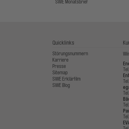
SWE Monatsbrief
Quicklinks
Ku
Störungsnummern
Wir
Karriere
En
Presse
Tel
Sitemap
En
SWE Erklärfilm
Tel
SWE Blog
eg
Tel
Bä
Tel
Pa
Tel
EV
Tel