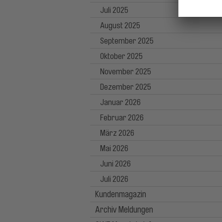
Juli 2025
August 2025
September 2025
Oktober 2025
November 2025
Dezember 2025
Januar 2026
Februar 2026
März 2026
Mai 2026
Juni 2026
Juli 2026
Kundenmagazin
Archiv Meldungen