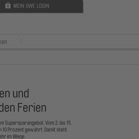
men
den und
den Ferien
nem Supersparangebot. Vom 2. bis 15.
n 10 Prozent gewährt. Damit steht
mehr im Wege.