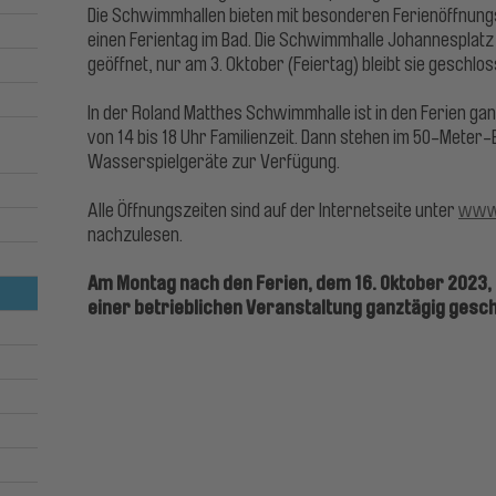
Die Schwimmhallen bieten mit besonderen Ferienöffnung
einen Ferientag im Bad. Die Schwimmhalle Johannesplatz is
geöffnet, nur am 3. Oktober (Feiertag) bleibt sie geschlos
In der Roland Matthes Schwimmhalle ist in den Ferien g
3
von 14 bis 18 Uhr Familienzeit. Dann stehen im 50-Meter
Wasserspielgeräte zur Verfügung.
Alle Öffnungszeiten sind auf der Internetseite unter
www.
nachzulesen.
Am Montag nach den Ferien, dem 16. Oktober 2023
einer betrieblichen Veranstaltung ganztägig gesc