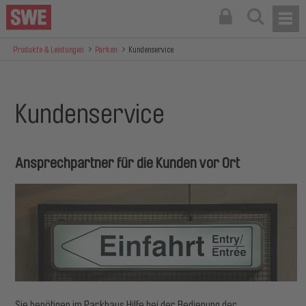
Produkte & Leistungen
Parken
Kundenservice
Kundenservice
Ansprechpartner für die Kunden vor Ort
Sie benötigen im Parkhaus Hilfe bei der Bedienung der