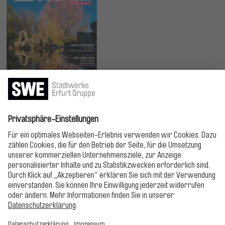
Jetzt lesen!
Bitte folgen!