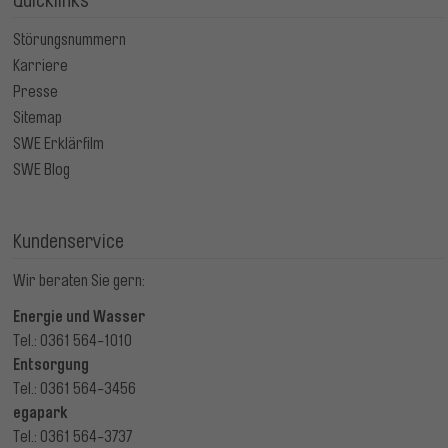
Quicklinks
Störungsnummern
Karriere
Presse
Sitemap
SWE Erklärfilm
SWE Blog
Kundenservice
Wir beraten Sie gern:
Energie und Wasser
Tel.: 0361 564-1010
Entsorgung
Tel.: 0361 564-3456
egapark
Tel.: 0361 564-3737