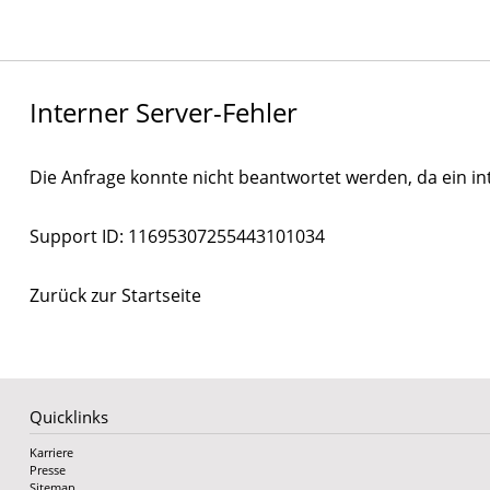
Interner Server-Fehler
Die Anfrage konnte nicht beantwortet werden, da ein int
Support ID: 11695307255443101034
Zurück zur Startseite
Quicklinks
Karriere
Presse
Sitemap