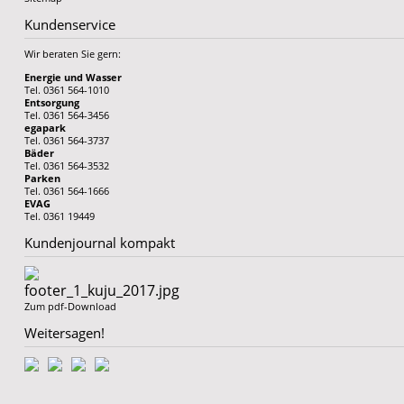
Kundenservice
Wir beraten Sie gern:
Energie und Wasser
Tel. 0361 564-1010
Entsorgung
Tel. 0361 564-3456
egapark
Tel. 0361 564-3737
Bäder
Tel. 0361 564-3532
Parken
Tel. 0361 564-1666
EVAG
Tel. 0361 19449
Kundenjournal kompakt
Zum pdf-Download
Weitersagen!