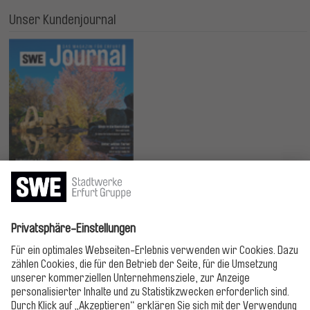
Unser Kundenjournal
Jetzt lesen!
Bitte folgen!