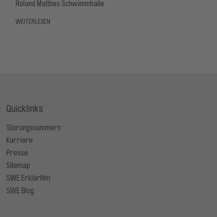
Roland Matthes Schwimmhalle
WEITERLESEN
Quicklinks
Störungsnummern
Karriere
Presse
Sitemap
SWE Erklärfilm
SWE Blog