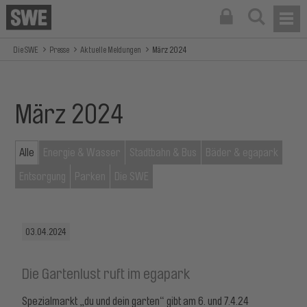
Die SWE
Presse
Aktuelle Meldungen
März 2024
März 2024
Alle
Energie & Wasser
Stadtbahn & Bus
Bäder & egapark
Entsorgung
Parken
Die SWE
03.04.2024
Die Gartenlust ruft im egapark
Spezialmarkt „du und dein garten“ gibt am 6. und 7.4.24