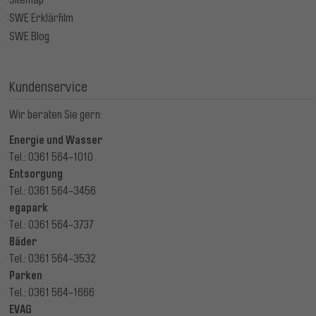
Sitemap
SWE Erklärfilm
SWE Blog
Kundenservice
Wir beraten Sie gern:
Energie und Wasser
Tel.: 0361 564-1010
Entsorgung
Tel.: 0361 564-3456
egapark
Tel.: 0361 564-3737
Bäder
Tel.: 0361 564-3532
Parken
Tel.: 0361 564-1666
EVAG