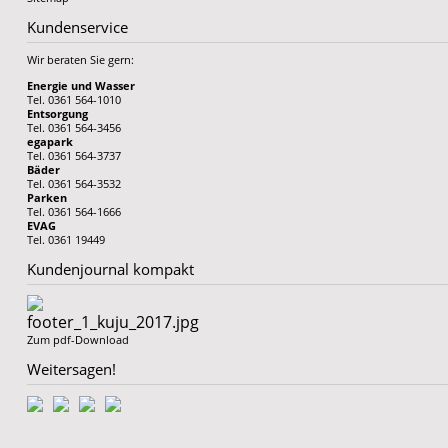
Kundenservice
Wir beraten Sie gern:
Energie und Wasser
Tel. 0361 564-1010
Entsorgung
Tel. 0361 564-3456
egapark
Tel. 0361 564-3737
Bäder
Tel. 0361 564-3532
Parken
Tel. 0361 564-1666
EVAG
Tel. 0361 19449
Kundenjournal kompakt
Zum pdf-Download
Weitersagen!