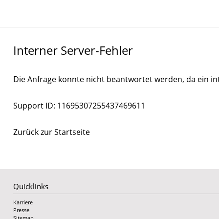
Interner Server-Fehler
Die Anfrage konnte nicht beantwortet werden, da ein int
Support ID: 11695307255437469611
Zurück zur Startseite
Quicklinks
Karriere
Presse
Sitemap