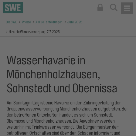
Die SWE
Presse
Aktuelle Meldungen
Juni 2025
Havarie Wasserversorgung .7.7.2025
Wasserhavarie in
Mönchenholzhausen,
Sohnstedt und Obernissa
Am Sonntagmittag ist eine Havarie an der Zubringerleitung der
Gruppenwasserversorgung Mönchenholzhausen aufgetreten. Bei
den betroffenen Ortschaften handelt es sich um Sohnstedt,
Obernissa und Mönchenholzhausen. Die Anwohner werden
weiterhin mit Trinkwasser versorgt. Die Bürgermeister der
betroffenen Ortschaften sind über den Schaden informiert und