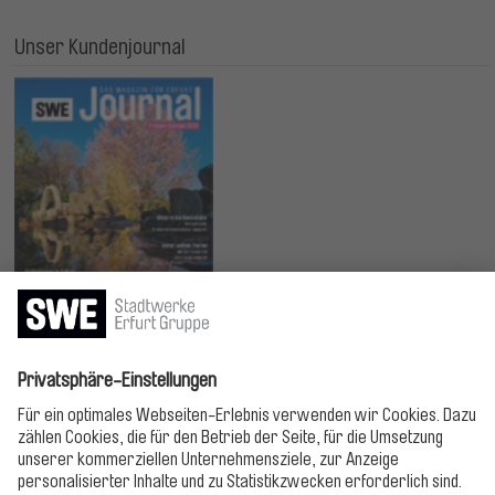
Unser Kundenjournal
Jetzt lesen!
Bitte folgen!