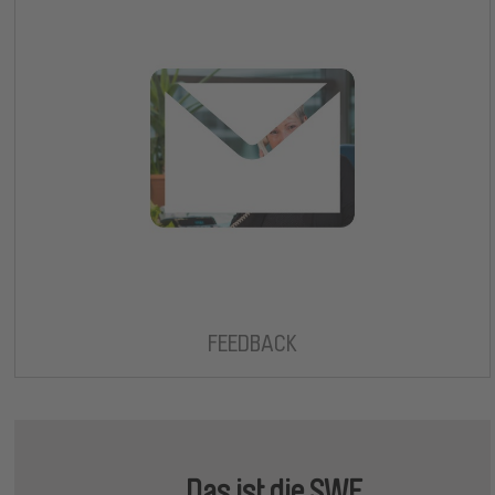
FEEDBACK
Das ist die SWE