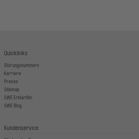
Quicklinks
Störungsnummern
Karriere
Presse
Sitemap
SWE Erklärfilm
SWE Blog
Kundenservice