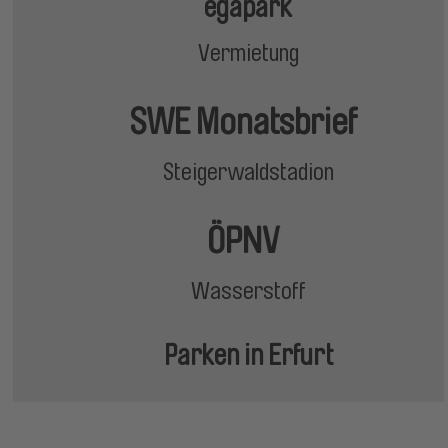
egapark
Vermietung
SWE Monatsbrief
Steigerwaldstadion
ÖPNV
Wasserstoff
Parken in Erfurt