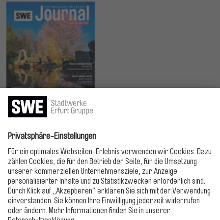
Jetzt lesen!
Bitte folgen!