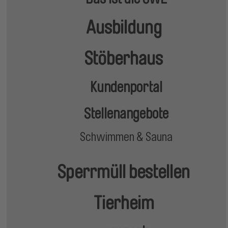
Ausbildung
Stöberhaus
Kundenportal
Stellenangebote
Schwimmen & Sauna
Sperrmüll bestellen
Tierheim