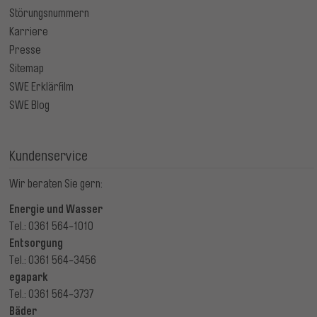
Störungsnummern
Karriere
Presse
Sitemap
SWE Erklärfilm
SWE Blog
Kundenservice
Wir beraten Sie gern:
Energie und Wasser
Tel.: 0361 564-1010
Entsorgung
Tel.: 0361 564-3456
egapark
Tel.: 0361 564-3737
Bäder