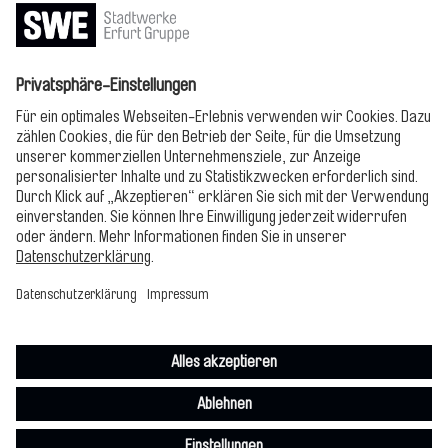
Jetzt lesen!
Bitte folgen!
Impressum
Datenschutz
Cookie-Einstellungen
Erklärung zur Barrierefreiheit
Compliance
© Stadtwerke