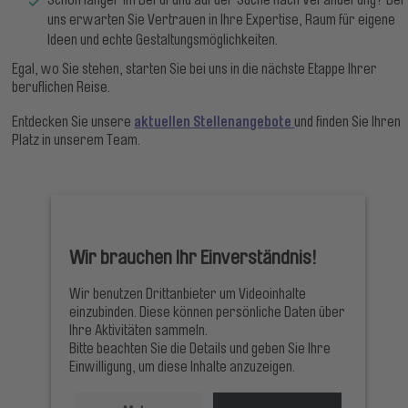
Schon länger im Beruf und auf der Suche nach Veränderung? Bei
uns erwarten Sie Vertrauen in Ihre Expertise, Raum für eigene
Ideen und echte Gestaltungsmöglichkeiten.
Egal, wo Sie stehen, starten Sie bei uns in die nächste Etappe Ihrer
beruflichen Reise.
aktuellen Stellenangebote
Entdecken Sie unsere
und finden Sie Ihren
Platz in unserem Team.
Wir brauchen Ihr Einverständnis!
Wir benutzen Drittanbieter um Videoinhalte
einzubinden. Diese können persönliche Daten über
Ihre Aktivitäten sammeln.
Bitte beachten Sie die Details und geben Sie Ihre
Einwilligung, um diese Inhalte anzuzeigen.