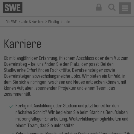
Die SWE
Jobs & Karriere
Einstieg
Jobs
Karriere
Ob mit langjähriger Erfahrung, frischem Abschluss oder dem Mut zum
Quereinstieg – bei uns finden Sie den Platz, der passt. Bei den
Stadtwerke Erfurt finden Fachkräfte, Berufseinsteiger sowie
Quereinsteiger abwechslungsreiche Jobs. Wir bieten ein Umfeld, in
dem Sie sich einbringen, wachsen und Neues entdecken können, mit
klaren Aufgaben, spannenden Projekten und einem Team, das
zusammenhält.
Fertig mit Ausbildung oder Studium und jetzt bereit für den
nächsten Schritt? Wir begleiten Sie beim Start ins Berufsleben
mit sorgfältiger Einarbeitung, Weiterbildungsmöglichkeiten und
einem Team, das Sie unterstützt.