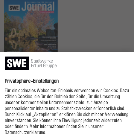
Jetzt lesen!
Bitte folgen!