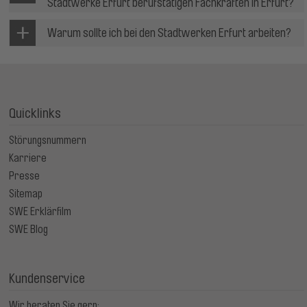
Stadtwerke Erfurt berufstätigen Fachkräften in Erfurt?
Warum sollte ich bei den Stadtwerken Erfurt arbeiten?
Quicklinks
Störungsnummern
Karriere
Presse
Sitemap
SWE Erklärfilm
SWE Blog
Kundenservice
Wir beraten Sie gern: