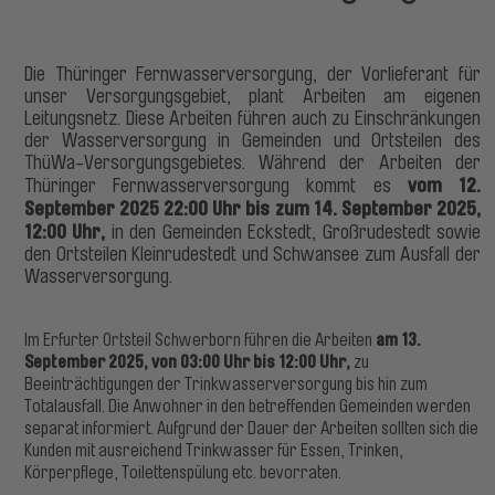
Die Thüringer Fernwasserversorgung, der Vorlieferant für
unser Versorgungsgebiet, plant Arbeiten am eigenen
Leitungsnetz. Diese Arbeiten führen auch zu Einschränkungen
der Wasserversorgung in Gemeinden und Ortsteilen des
ThüWa-Versorgungsgebietes. Während der Arbeiten der
vom 12.
Thüringer Fernwasserversorgung kommt es
September 2025 22:00 Uhr bis zum 14. September 2025,
12:00 Uhr,
in den Gemeinden Eckstedt, Großrudestedt sowie
den Ortsteilen Kleinrudestedt und Schwansee zum Ausfall der
Wasserversorgung.
am 13.
Im Erfurter Ortsteil Schwerborn führen die Arbeiten
September 2025, von 03:00 Uhr bis 12:00 Uhr,
zu
Beeinträchtigungen der Trinkwasserversorgung bis hin zum
Totalausfall. Die Anwohner in den betreffenden Gemeinden werden
separat informiert. Aufgrund der Dauer der Arbeiten sollten sich die
Kunden mit ausreichend Trinkwasser für Essen, Trinken,
Körperpflege, Toilettenspülung etc. bevorraten.