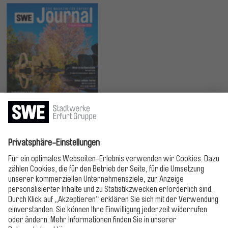
Jetzt lesen!
Bitte folgen!