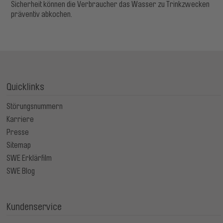
Sicherheit können die Verbraucher das Wasser zu Trinkzwecken
präventiv abkochen.
Quicklinks
Störungsnummern
Karriere
Presse
Sitemap
SWE Erklärfilm
SWE Blog
Kundenservice