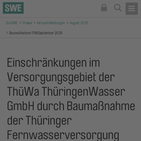
Die SWE
Presse
Aktuelle Meldungen
August 2025
Baumaßnahme TFW September 2025
Einschränkungen im
Versorgungsgebiet der
ThüWa ThüringenWasser
GmbH durch Baumaßnahme
der Thüringer
Fernwasserversorgung