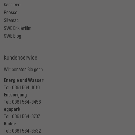
Karriere
Presse
Sitemap
SWE Erklärfilm
SWE Blog
Kundenservice
Wir beraten Sie gern:
Energie und Wasser
Tel.: 0361 564-1010
Entsorgung
Tel.: 0361 564-3456
egapark
Tel.: 0361 564-3737
Bäder
Tel.: 0361 564-3532