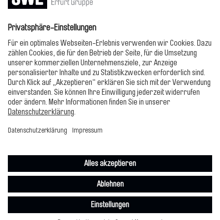
Jetzt lesen!
Bitte folgen!
Impressum
Datenschutz
Cookie-Einstellungen
Erklärung zur Barrierefreiheit
Compliance
© Stadtwerke
Erfurt Gruppe 2025