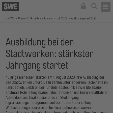
Die SWE
Presse
Aktuelle Meldungen
Juli 2023
Ausbildungsstart2023
Ausbildung bei den
Stadtwerken: stärkster
Jahrgang startet
43 junge Menschen starten am 1. August 2023 ihre Ausbildung bei
den Stadtwerken Erfurt. Dazu zählen unter anderem Fachkräfte im
Fahrbetrieb, Elektroniker für Betriebstechnik sowie Gleisbauer,
erstmals Rohrleitungsbauer, Mechatroniker und Berufskraftfahrer.
Außerdem sind Dual Studierende im Studiengang
Digitalisierungsmanagement und der neuen Fachrichtung
Wirtschaftsingenieurwesen für Eisenbahnwesen sowie
Auszubildende im Berufsbild Gärtner und auch zwei Umschülerinnen