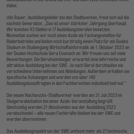
dabei.
Udo Bauer, Ausbildungsleiter bei den Stadtwerken, freut sich auf die
nächste Generation. „Das ist unser stärkster Jahrgang überhaupt.
Wir konnten 43 Stellen in 17 Ausbildungsberufen besetzen.
Momentan suchen wir noch einen Azubi als Fachangestellten für
Bäderbetriebe und bieten noch kurzfristig einen Platz für ein Duales
Studium im Studiengang Wirtschaftsinformatik ab 1. Oktober 2023 an
der Dualen Hochschule Gera Eisenach an. Wir freuen uns auf viele
Bewerbungen. Die Berufseinsteiger erwartet eine lehrreiche und
attraktive Ausbildung bei der SWE. Je nach Beruf durchlaufen sie
verschiedene Unternehmen und Abteilungen. Außerdem erhalten sie
spezifische Schulungen und werden von über 140
Ausbildungsbeauftragten in den Fachbereichen individuell betreut.“
Die neuen Nachwuchs-Stadtwerker werden am 31.Juli 2023 im
Steigerwaldstadion bei einer Azubi-Veranstaltung begrüßt.
Gleichzeitig werden 21 Absolventen aus der Ausbildung 2023
verabschiedet – alle neuen Fachkräfte bleiben bei der SWE und
werden übernommen.
Das Ausbildungsspektrum der SWE umfasst mehr als 27 technische,