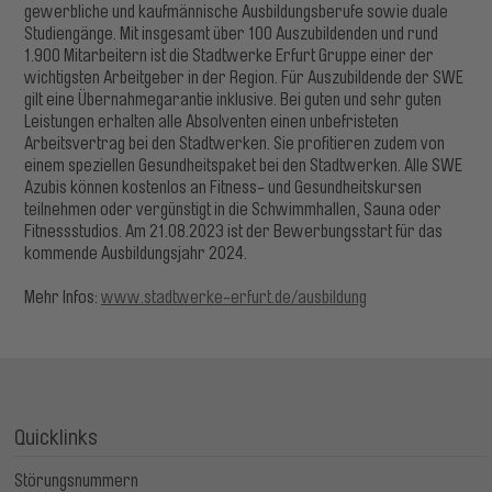
gewerbliche und kaufmännische Ausbildungsberufe sowie duale
Studiengänge. Mit insgesamt über 100 Auszubildenden und rund
1.900 Mitarbeitern ist die Stadtwerke Erfurt Gruppe einer der
wichtigsten Arbeitgeber in der Region. Für Auszubildende der SWE
gilt eine Übernahmegarantie inklusive. Bei guten und sehr guten
Leistungen erhalten alle Absolventen einen unbefristeten
Arbeitsvertrag bei den Stadtwerken. Sie profitieren zudem von
einem speziellen Gesundheitspaket bei den Stadtwerken. Alle SWE
Azubis können kostenlos an Fitness- und Gesundheitskursen
teilnehmen oder vergünstigt in die Schwimmhallen, Sauna oder
Fitnessstudios. Am 21.08.2023 ist der Bewerbungsstart für das
kommende Ausbildungsjahr 2024.
Mehr Infos:
www.stadtwerke-erfurt.de/ausbildung
Quicklinks
Störungsnummern