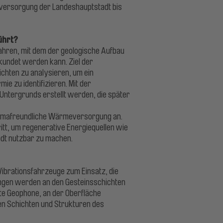
versorgung der Landeshauptstadt bis
ührt?
ahren, mit dem der geologische Aufbau
rkundet werden kann. Ziel der
ichten zu analysieren, um ein
ie zu identifizieren. Mit der
ntergrunds erstellt werden, die später
klimafreundliche Wärmeversorgung an.
itt, um regenerative Energiequellen wie
dt nutzbar zu machen.
ibrationsfahrzeuge zum Einsatz, die
ungen werden an den Gesteinsschichten
nte Geophone, an der Oberfläche
nen Schichten und Strukturen des