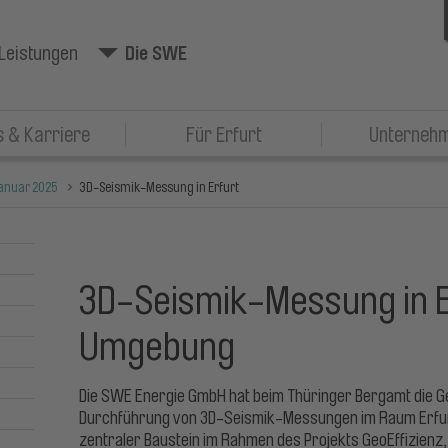
Leistungen
Die SWE
 & Karriere
Für Erfurt
Unterneh
anuar 2025
3D-Seismik-Messung in Erfurt
3D-Seismik-Messung in E
Umgebung
Die SWE Energie GmbH hat beim Thüringer Bergamt die G
Durchführung von 3D-Seismik-Messungen im Raum Erfurt 
zentraler Baustein im Rahmen des Projekts GeoEffizienz,