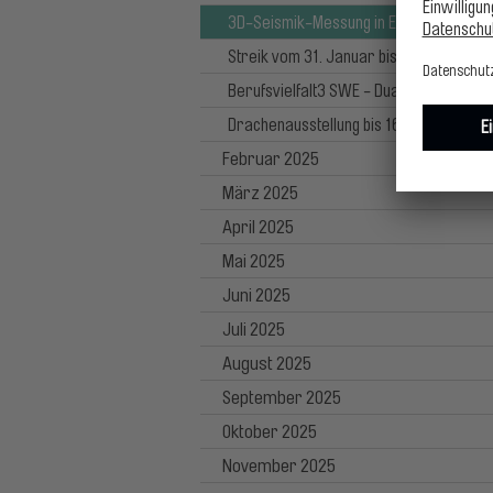
3D-Seismik-Messung in Erfurt
Streik vom 31. Januar bis 2. Februar 2
Berufsvielfalt3 SWE - Dual Studieren
Drachenausstellung bis 16.2.25 verläng
Februar 2025
März 2025
April 2025
Mai 2025
Juni 2025
Juli 2025
August 2025
September 2025
Oktober 2025
November 2025