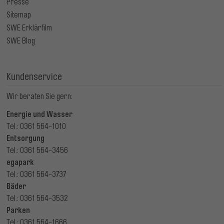
Presse
Sitemap
SWE Erklärfilm
SWE Blog
Kundenservice
Wir beraten Sie gern:
Energie und Wasser
Tel.: 0361 564-1010
Entsorgung
Tel.: 0361 564-3456
egapark
Tel.: 0361 564-3737
Bäder
Tel.: 0361 564-3532
Parken
Tel.: 0361 564-1666