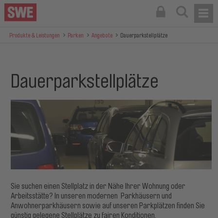
Produkte & Leistungen
Parken
Angebote
Dauerparkstellplätze
Dauerparkstellplätze
Sie suchen einen Stellplatz in der Nähe Ihrer Wohnung oder
Arbeitsstätte? In unseren modernen Parkhäusern und
Anwohnerparkhäusern sowie auf unseren Parkplätzen finden Sie
günstig gelegene Stellplätze zu fairen Konditionen.