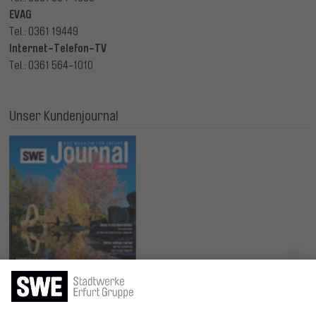
EVAG
Tel.: 0361 19449
Internet-Telefon-TV
Tel.: 0361 564-1010
Unser Kundenjournal