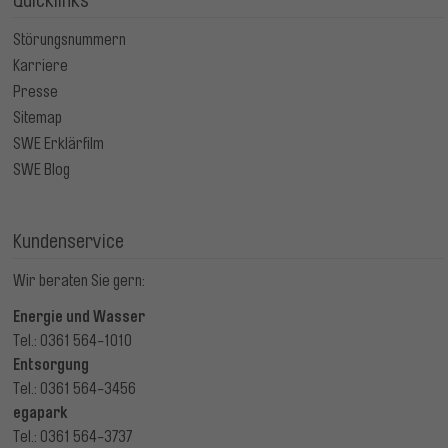
Quicklinks
Störungsnummern
Karriere
Presse
Sitemap
SWE Erklärfilm
SWE Blog
Kundenservice
Wir beraten Sie gern:
Energie und Wasser
Tel.: 0361 564-1010
Entsorgung
Tel.: 0361 564-3456
egapark
Tel.: 0361 564-3737