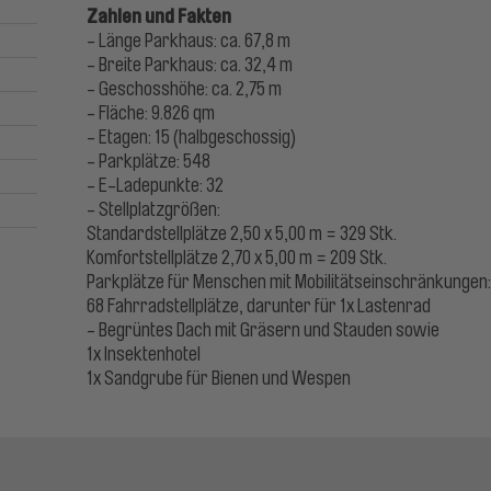
Zahlen und Fakten
- Länge Parkhaus: ca. 67,8 m
- Breite Parkhaus: ca. 32,4 m
- Geschosshöhe: ca. 2,75 m
- Fläche: 9.826 qm
- Etagen: 15 (halbgeschossig)
- Parkplätze: 548
- E-Ladepunkte: 32
- Stellplatzgrößen:
Standardstellplätze 2,50 x 5,00 m = 329 Stk.
Komfortstellplätze 2,70 x 5,00 m = 209 Stk.
Parkplätze für Menschen mit Mobilitätseinschränkungen: 
68 Fahrradstellplätze, darunter für 1x Lastenrad
- Begrüntes Dach mit Gräsern und Stauden sowie
1x Insektenhotel
1x Sandgrube für Bienen und Wespen