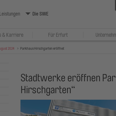
Leistungen
Die SWE
 & Karriere
Für Erfurt
Unterneh
ugust 2024
Parkhaus Hirschgarten eröffnet
Stadtwerke eröffnen Pa
Hirschgarten“