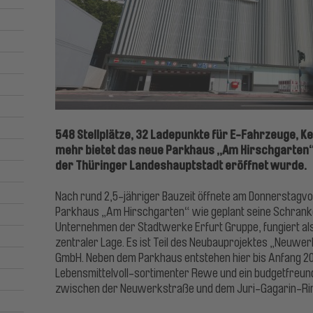
548 Stellplätze, 32 Ladepunkte für E-Fahrzeuge, 
mehr bietet das neue Parkhaus „Am Hirschgarten“,
der Thüringer Landeshauptstadt eröffnet wurde.
Nach rund 2,5-jähriger Bauzeit öffnete am Donnerstagvo
Parkhaus „Am Hirschgarten“ wie geplant seine Schrank
Unternehmen der Stadtwerke Erfurt Gruppe, fungiert al
zentraler Lage. Es ist Teil des Neubauprojektes „Neuwe
GmbH. Neben dem Parkhaus entstehen hier bis Anfang 20
Lebensmittelvoll-sortimenter Rewe und ein budgetfreund
zwischen der Neuwerkstraße und dem Juri-Gagarin-Ri