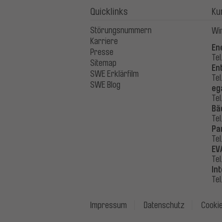
Quicklinks
Ku
Störungsnummern
Wir
Karriere
En
Presse
Tel
Sitemap
En
SWE Erklärfilm
Tel
SWE Blog
eg
Tel
Bä
Tel
Pa
Tel
EV
Tel
In
Tel
Impressum
Datenschutz
Cookie