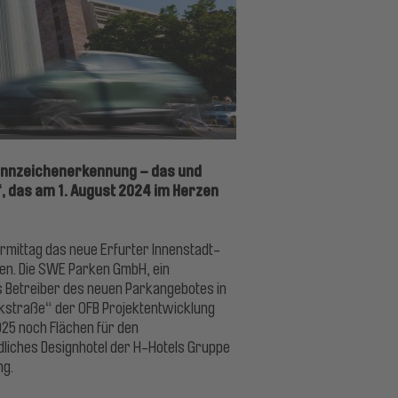
Kennzeichenerkennung – das und
 das am 1. August 2024 im Herzen
rmittag das neue Erfurter Innenstadt-
en. Die SWE Parken GmbH, ein
s Betreiber des neuen Parkangebotes in
rkstraße“ der OFB Projektentwicklung
25 noch Flächen für den
liches Designhotel der H-Hotels Gruppe
ng.