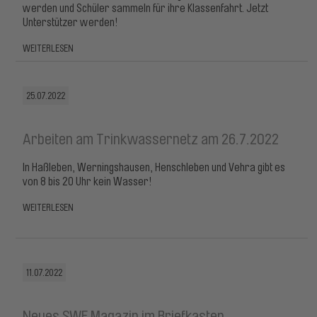
werden und Schüler sammeln für ihre Klassenfahrt. Jetzt
Unterstützer werden!
WEITERLESEN
25.07.2022
Arbeiten am Trinkwassernetz am 26.7.2022
In Haßleben, Werningshausen, Henschleben und Vehra gibt es
von 8 bis 20 Uhr kein Wasser!
WEITERLESEN
11.07.2022
Neues SWE Magazin im Briefkasten