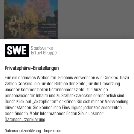
Jetzt lesen!
Bitte folgen!