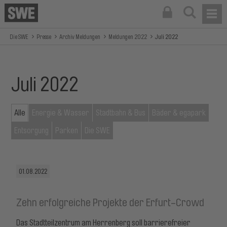
Die SWE
Presse
Archiv Meldungen
Meldungen 2022
Juli 2022
Juli 2022
Alle
Energie & Wasser
Stadtbahn & Bus
Bäder & egapark
Entsorgung
Parken
Die SWE
01.08.2022
Zehn erfolgreiche Projekte der Erfurt-Crowd
Das Stadtteilzentrum am Herrenberg soll barrierefreier