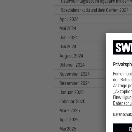
Ostersonntagsfest im egapark mit der 
Spezialmarkt du und dein Garten 2024
April 2024
Mai 2024
Juni 2024
Juli 2024
August 2024
Oktober 2024
November 2024
Dezember 2024
Januar 2025
Februar 2025
März 2025
April 2025
Mai 2025