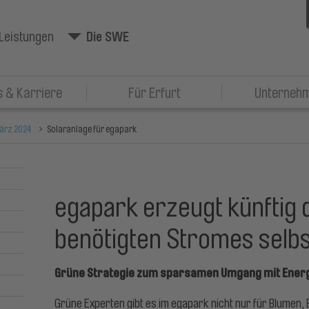
Leistungen
Die SWE
 & Karriere
Für Erfurt
Unterneh
ärz 2024
Solaranlage für egapark
egapark erzeugt künftig d
benötigten Stromes selbs
Grüne Strategie zum sparsamen Umgang mit Ener
Grüne Experten gibt es im egapark nicht nur für Blumen, 