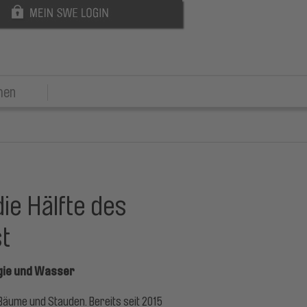
men
ie Hälfte des
t
gie und Wasser
Bäume und Stauden. Bereits seit 2015