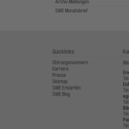
Archiv Meldungen
SWE Monatsbrief
Quicklinks
Ku
Störungsnummern
Wir
Karriere
En
Presse
Tel
Sitemap
En
SWE Erklärfilm
Tel
SWE Blog
eg
Tel
Bä
Tel
Pa
Tel