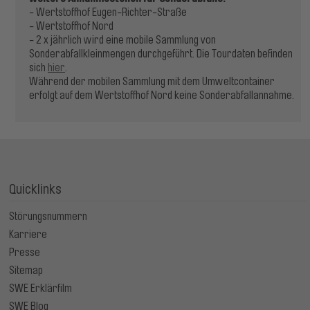
- Wertstoffhof Eugen-Richter-Straße
- Wertstoffhof Nord
- 2 x jährlich wird eine mobile Sammlung von
Sonderabfallkleinmengen durchgeführt. Die Tourdaten befinden
sich
hier
.
Während der mobilen Sammlung mit dem Umweltcontainer
erfolgt auf dem Wertstoffhof Nord keine Sonderabfallannahme.
Quicklinks
Störungsnummern
Karriere
Presse
Sitemap
SWE Erklärfilm
SWE Blog