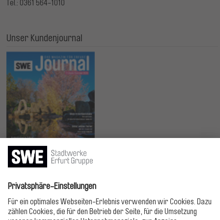
Tel.: 0361 564-1010
Unser Kundenjournal
Jetzt lesen!
Bitte folgen!