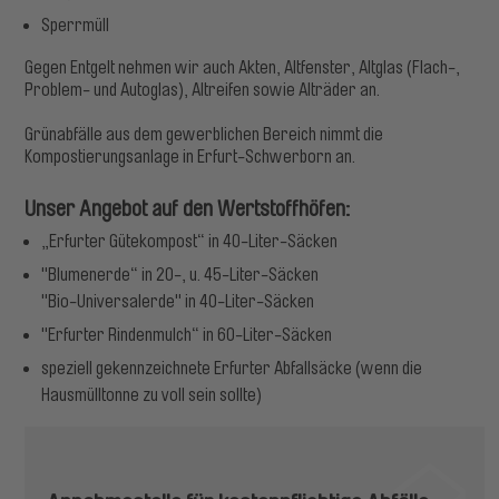
Sperrmüll
Gegen Entgelt nehmen wir auch Akten, Altfenster, Altglas (Flach-,
Problem- und Autoglas), Altreifen sowie Alträder an.
Grünabfälle aus dem gewerblichen Bereich nimmt die
Kompostierungsanlage in Erfurt-Schwerborn an.
Unser Angebot auf den Wertstoffhöfen:
„Erfurter Gütekompost“ in 40-Liter-Säcken
"Blumenerde“ in 20-, u. 45-Liter-Säcken
"Bio-Universalerde" in 40-Liter-Säcken
"Erfurter Rindenmulch“ in 60-Liter-Säcken
speziell gekennzeichnete Erfurter Abfallsäcke (wenn die
Hausmülltonne zu voll sein sollte)