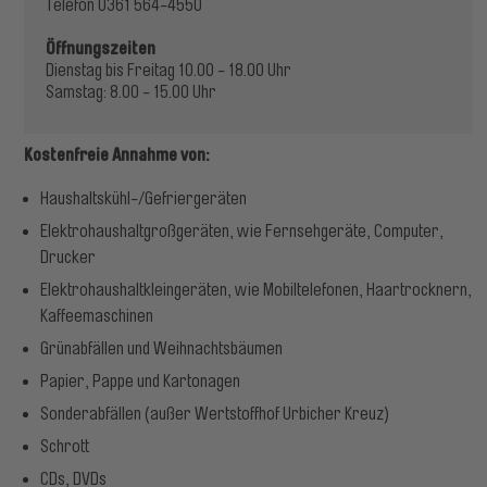
Telefon 0361 564-4550
Öffnungszeiten
Dienstag bis Freitag 10.00 - 18.00 Uhr
Samstag: 8.00 - 15.00 Uhr
Kostenfreie Annahme von:
Haushaltskühl-/Gefriergeräten
Elektrohaushaltgroßgeräten, wie Fernsehgeräte, Computer,
Drucker
Elektrohaushaltkleingeräten, wie Mobiltelefonen, Haartrocknern,
Kaffeemaschinen
Grünabfällen und Weihnachtsbäumen
Papier, Pappe und Kartonagen
Sonderabfällen (außer Wertstoffhof Urbicher Kreuz)
Schrott
CDs, DVDs