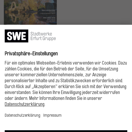
Jetzt lesen!
Bitte folgen!