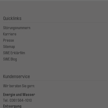
Quicklinks
Störungsnummern
Karriere
Presse
Sitemap
SWE Erklärfilm
SWE Blog
Kundenservice
Wir beraten Sie gern:
Energie und Wasser
Tel.: 0361 564-1010
Entsorgung