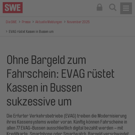
Die SWE
Presse
Aktuelle Meldungen
November 2025
EVAG rüstet Kassen in Bussen um
Ohne Bargeld zum
Fahrschein: EVAG rüstet
Kassen in Bussen
sukzessive um
Die Erfurter Verkehrsbetriebe (EVAG) treiben die Modernisierung
ihres Kassensystems weiter voran. Künftig können Fahrscheine in
allen 77 EVAG-Bussen ausschließlich digital bezahlt werden – mit
Kreditkarte, Smartphone oder Smartwatch. Bargeld verschwindet