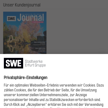
Unser Kundenjournal
Jetzt lesen!
Bitte folgen!