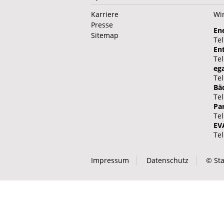
Karriere
Wir
Presse
En
Sitemap
Tel
En
Tel
eg
Tel
Bä
Tel
Pa
Tel
EV
Tel
Impressum
Datenschutz
© Sta