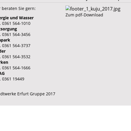
 beraten Sie gern:
Zum pdf-Download
ergie und Wasser
. 0361 564-1010
tsorgung
. 0361 564-3456
apark
. 0361 564-3737
der
. 0361 564-3532
rken
. 0361 564-1666
AG
. 0361 19449
dtwerke Erfurt Gruppe 2017