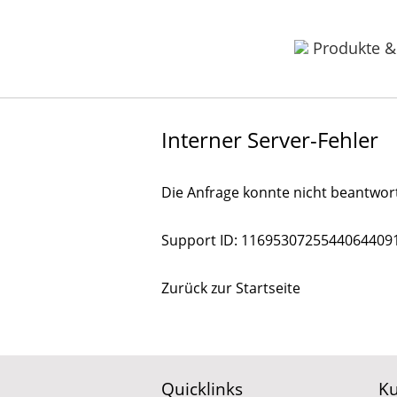
Produkte &
Interner Server-Fehler
Die Anfrage konnte nicht beantworte
Support ID: 1169530725544064409
Zurück zur Startseite
Quicklinks
Ku