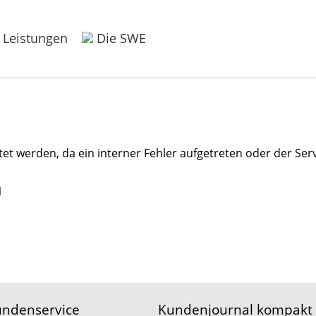
 Leistungen
Die SWE
t werden, da ein interner Fehler aufgetreten oder der Serve
1
ndenservice
Kundenjournal kompakt